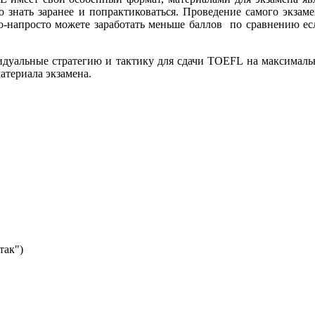
 знать заранее и попрактиковаться. Проведение самого экзам
то-напросто можете заработать меньше баллов по сравнению ес
уальные стратегию и тактику для сдачи TOEFL на максимальн
атериала экзамена.
.
так")