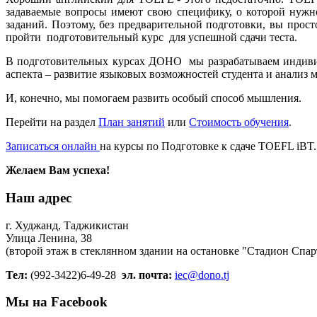
задаваемые вопросы имеют свою специфику, о которой нужно
заданий. Поэтому, без предварительной подготовки, вы прос
пройти подготовительный курс для успешной сдачи теста.
В подготовительных курсах ДОНО мы разрабатываем индивид
аспекта – развитие языковых возможностей студента и анализ м
И, конечно, мы помогаем развить особый способ мышления.
Перейти на раздел
План занятий
или
Стоимость обучения
.
Записаться онлайн
на курсы по Подготовке к сдаче TOEFL iBT
Желаем Вам успеха!
Наш адрес
г. Худжанд, Таджикистан
Улица Ленина, 38
(второй этаж в стеклянном здании на остановке "Стадион Спар
Тел:
(992-3422)6-49-28
эл. почта:
iec@dono.tj
Мы на Facebook