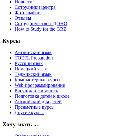
Новости
Сотрудники центра
Фотографии
Отзывы
Сотрудничество с ДОНО
How to Study for the GRE
Курсы
Английский язык
TOEFL Preparation
Русский язык
Немецкий язык
Таджикский язык
Компьютерные курсы
Web-программирование
Рисунок и живопись
Подготовка детей к школе
Английский для детей
Предметные курсы
Другие курсы
Хочу знать ...