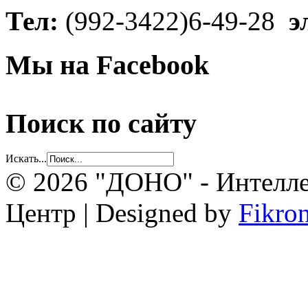
Тел:
(992-3422)6-49-28
э
Мы на Facebook
Поиск по сайту
Искать...
© 2026 "ДОНО" - Интелле
Центр | Designed by
Fikro