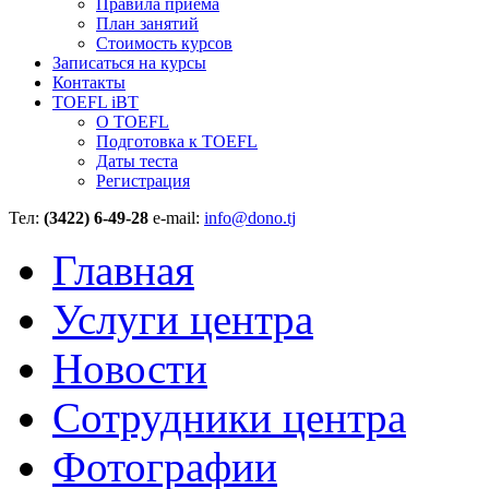
Правила приёма
План занятий
Стоимость курсов
Записаться на курсы
Контакты
TOEFL iBT
О TOEFL
Подготовка к TOEFL
Даты теста
Регистрация
Тел:
(3422) 6-49-28
e-mail:
info@dono.tj
Главная
Услуги центра
Новости
Сотрудники центра
Фотографии