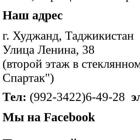
Наш адрес
г. Худжанд, Таджикистан
Улица Ленина, 38
(второй этаж в стеклянно
Спартак")
Тел:
(992-3422)6-49-28
э
Мы на Facebook