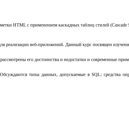
етки HTML с применением каскадных таблиц стилей (Cascade Sty
для реализации веб-приложений. Данный курс посвящен изучению
 рассмотрены его достоинства и недостатки и современные приме
. Обсуждаются типы данных, допускаемые в SQL; средства оп