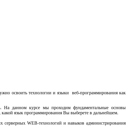
 нужно освоить технологии и языки веб-программирования как
ать. На данном курсе мы проходим фундаментальные основы
, какой язык программирования Вы выберете в дальнейшем.
ных серверных WEB-технологий и навыков администрирования