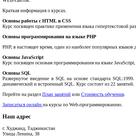
WEB-сайтов.
Краткая информация о курсах.
Основы работы с HTML и CSS
Курс посвящен практике применения языка гипертекстовой разм
Основы программирования на языке PHP
PHP, в настоящее время, один из наиболее популярных языков 
Основы JavaScript
Курс посвящен основам программирования на языке JavaScript,
Основы SQL
Развернутое введение в SQL на основе стандарта SQL:1999
динамический и встроенный SQL. Курс состоит из 22 занятий.
Перейти на раздел
План занятий
или
Стоимость обучения
.
Записаться онлайн
на курсы по Web-программированию.
Наш адрес
г. Худжанд, Таджикистан
Улица Ленина, 38