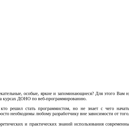
лекательные, особые, яркие и запоминающиеся? Для этого Вам
 на курсах ДОНО по веб-программированию.
 кто решил стать программистом, но не знает с чего нач
сто необходимы любому разработчику вне зависимости от того
еоретических и практических знаний использования современ