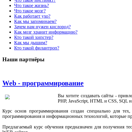
Что такое инстинкт?
Что такое жизнь?
Что такое мозг?
Как работает ухо?
Как мы запоминаем?
Зачем нам нужен кислород?
Как мозг хранит информацию?
Кто такой хипстер?
Как мы дышим?
Кто такой филантроп?
Наши партнёры
Web - программирование
Вы хотите создавать сайты - прив
PHP, JavaScript, HTML и CSS, SQL
Курс основ программирования создан специально для тех,
программирования и информационных технологий, которые про
Предлагаемый курс обучения предназначен для получения т