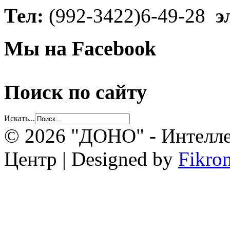
Тел:
(992-3422)6-49-28
э
Мы на Facebook
Поиск по сайту
Искать...
© 2026 "ДОНО" - Интелле
Центр | Designed by
Fikro