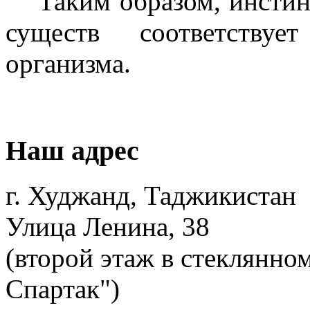
Таким образом, инсти
существ соответствуе
организма.
Наш адрес
г. Худжанд, Таджикистан
Улица Ленина, 38
(второй этаж в стеклянно
Спартак")