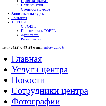
Правила приёма
План занятий
Стоимость курсов
Записаться на курсы
Контакты
TOEFL iBT
О TOEFL
Подготовка к TOEFL
Даты теста
Регистрация
Тел:
(3422) 6-49-28
e-mail:
info@dono.tj
Главная
Услуги центра
Новости
Сотрудники центра
Фотографии