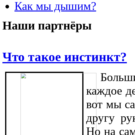
Как мы дышим?
Наши партнёры
Что такое инстинкт?
Больш
каждое д
вот мы с
другу ру
Но на са