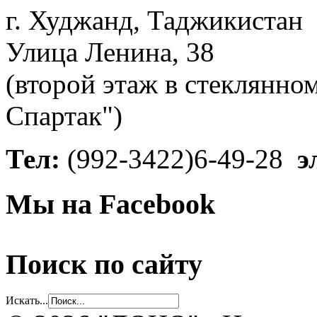
г. Худжанд, Таджикистан
Улица Ленина, 38
(второй этаж в стеклянно
Спартак")
Тел:
(992-3422)6-49-28
э
Мы на Facebook
Поиск по сайту
Искать...