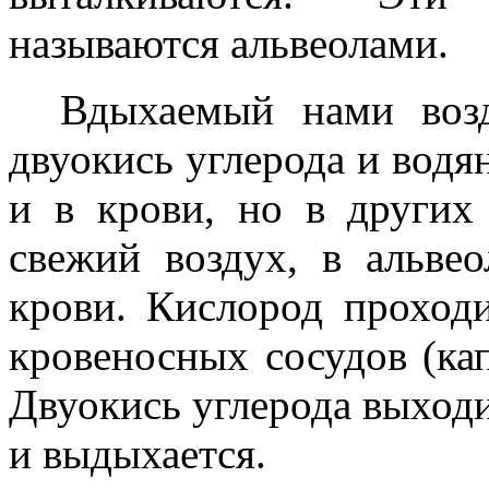
называются альвеолами.
Вдыхаемый нами возд
двуокись углерода и водя
и в крови, но в других
свежий воздух, в альве
крови. Кислород проходи
кровеносных сосудов (кап
Двуокись углерода выход
и выдыхается.