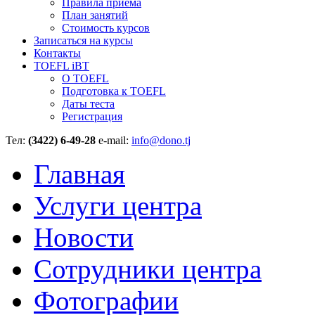
Правила приёма
План занятий
Стоимость курсов
Записаться на курсы
Контакты
TOEFL iBT
О TOEFL
Подготовка к TOEFL
Даты теста
Регистрация
Тел:
(3422) 6-49-28
e-mail:
info@dono.tj
Главная
Услуги центра
Новости
Сотрудники центра
Фотографии