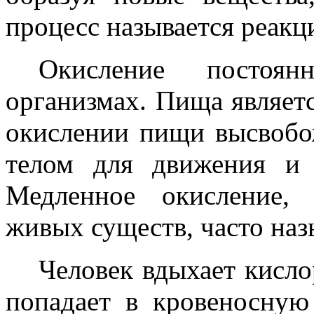
процесс называется реакц
Окисление постоя
организмах. Пища являет
окислении пищи высвобож
телом для движения и 
Медленное окисление,
живых существ, часто на
Человек вдыхает кисло
попадает в кровеносную