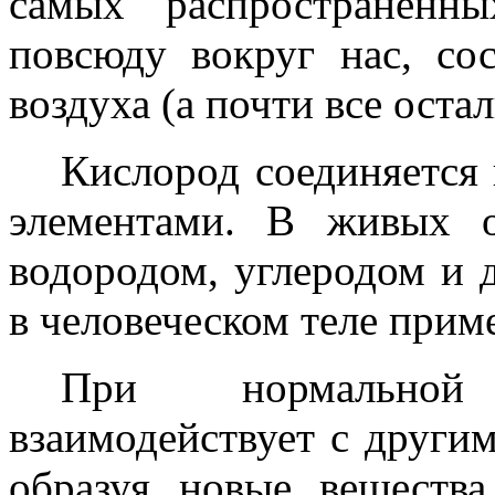
самых распространенн
повсюду вокруг нас, со
воздуха (а почти все остал
Кислород соединяется
элементами. В живых о
водородом, углеродом и 
в человеческом теле прим
При нормальной
взаимодействует с други
образуя новые вещества