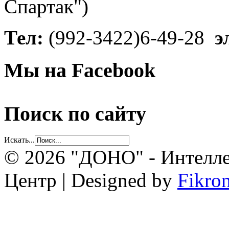
Спартак")
Тел:
(992-3422)6-49-28
э
Мы на Facebook
Поиск по сайту
Искать...
© 2026 "ДОНО" - Интелле
Центр | Designed by
Fikro