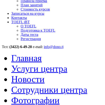
Правила приёма
План занятий
Стоимость курсов
Записаться на курсы
Контакты
TOEFL iBT
О TOEFL
Подготовка к TOEFL
Даты теста
Регистрация
Тел:
(3422) 6-49-28
e-mail:
info@dono.tj
Главная
Услуги центра
Новости
Сотрудники центра
Фотографии