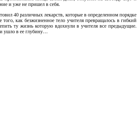
ние и уже не пришел в себя.
отовил 40 различных лекарств, которые в определенном порядке
 того, как безжизненное тело учителя превращалось в гибкий
репить ту жизнь которую вдохнули в учителя все предыдущие.
 и ушло в ее глубину…