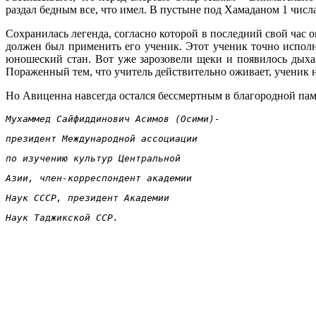
раздал бедным все, что имел. В пустыне под Хамаданом 1 числа
Сохранилась легенда, согласно которой в последний свой час 
должен был применить его ученик. Этот ученик точно исполн
юношеский стан. Вот уже зарозовели щеки и появилось дыхан
Пораженный тем, что учитель действительно оживает, ученик н
Но Авиценна навсегда остался бессмертным в благородной пам
Мухаммед Сайфиддинович Асимов (Осими)- 
президент Международной ассоциации
по изучению культур Центральной 
Азии, член-корреспондент академии 
Наук СССР, президент Академии 
Наук Таджикской ССР.       