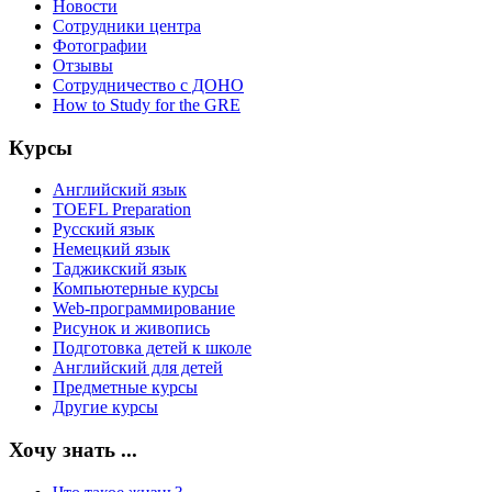
Новости
Сотрудники центра
Фотографии
Отзывы
Сотрудничество с ДОНО
How to Study for the GRE
Курсы
Английский язык
TOEFL Preparation
Русский язык
Немецкий язык
Таджикский язык
Компьютерные курсы
Web-программирование
Рисунок и живопись
Подготовка детей к школе
Английский для детей
Предметные курсы
Другие курсы
Хочу знать ...