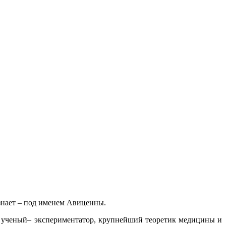
 знает – под именем Авиценны.
и ученый– экспериментатор, крупнейший теоретик медицины и