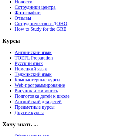
Новости
Сотрудники центра
Фотографии
Отзывы
Сотрудничество с ДОНО
How to Study for the GRE
Курсы
Английский язык
TOEFL Preparation
Русский язык
Немецкий язык
Таджикский язык
Компьютерные курсы
Web-программирование
Рисунок и живопись
Подготовка детей к школе
Английский для детей
Предметные курсы
Другие курсы
Хочу знать ...