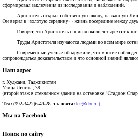
сформировал заключения из исследования и наблюдений.
Аристотель открыл собственную школу, названную Лиц
Он верил в «золотую середину» - жизнь посередине между дву
Говорят, что Аристотель написал около четырехсот книг 
Труды Аристотеля изучаются людьми во всем мире сотни
Современные ученые обнаружили, что многие наблюдения
сопровождаться доказательством и что основной знаний являю
Наш адрес
г. Худжанд, Таджикистан
Улица Ленина, 38
(второй этаж в стеклянном здании на остановке "Стадион Спар
Тел:
(992-3422)6-49-28
эл. почта:
iec@dono.tj
Мы на Facebook
Поиск по сайту