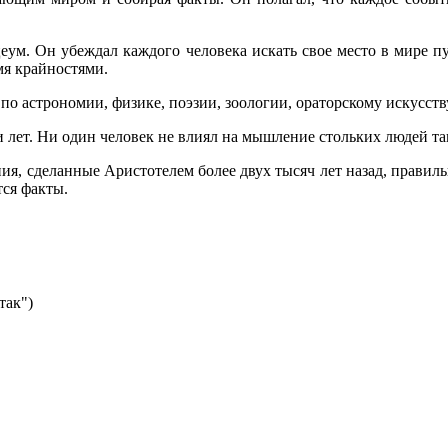
еум. Он убеждал каждого человека искать свое место в мире 
мя крайностями.
по астрономии, физике, поэзии, зоологии, ораторскому искусств
 лет. Ни один человек не влиял на мышление стольких людей та
, сделанные Аристотелем более двух тысяч лет назад, правиль
тся факты.
так")